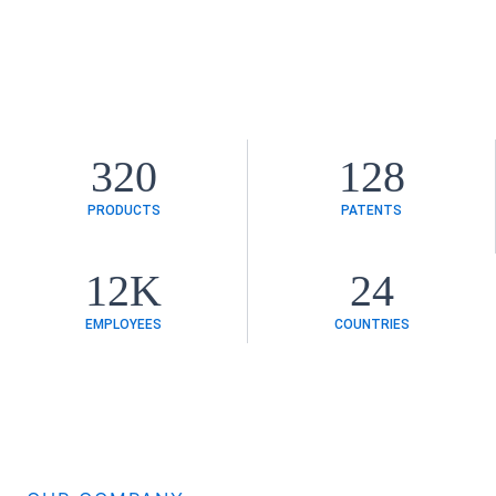
320
128
PRODUCTS
PATENTS
12
K
24
EMPLOYEES
COUNTRIES