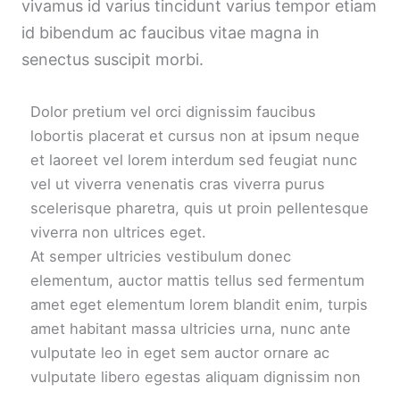
vivamus id varius tincidunt varius tempor etiam
id bibendum ac faucibus vitae magna in
senectus suscipit morbi.
Dolor pretium vel orci dignissim faucibus
lobortis placerat et cursus non at ipsum neque
et laoreet vel lorem interdum sed feugiat nunc
vel ut viverra venenatis cras viverra purus
scelerisque pharetra, quis ut proin pellentesque
viverra non ultrices eget.
At semper ultricies vestibulum donec
elementum, auctor mattis tellus sed fermentum
amet eget elementum lorem blandit enim, turpis
amet habitant massa ultricies urna, nunc ante
vulputate leo in eget sem auctor ornare ac
vulputate libero egestas aliquam dignissim non