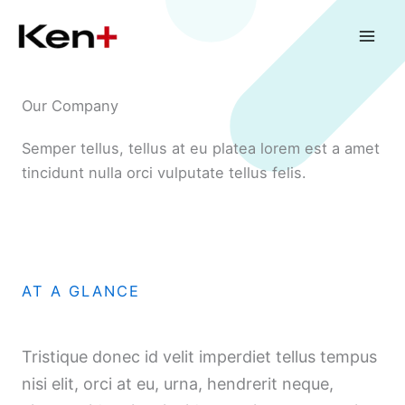
Skip
to
content
Our Company
Semper tellus, tellus at eu platea lorem est a amet
tincidunt nulla orci vulputate tellus felis.
AT A GLANCE
Tristique donec id velit imperdiet tellus tempus
nisi elit, orci at eu, urna, hendrerit neque,