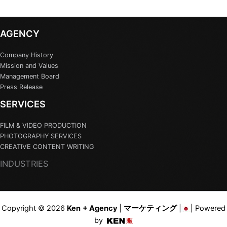
AGENCY
Company History
Mission and Values
Management Board
Press Release
SERVICES
FILM & VIDEO PRODUCTION
PHOTOGRAPHY SERVICES
CREATIVE CONTENT WRITING
INDUSTRIES
Copyright © 2026
Ken
+ Agency
|
マーケティング
|
| Powered
by